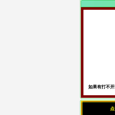
如果有打不开或
点