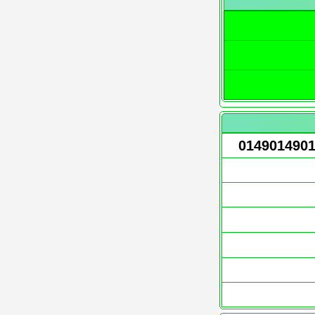
014901490