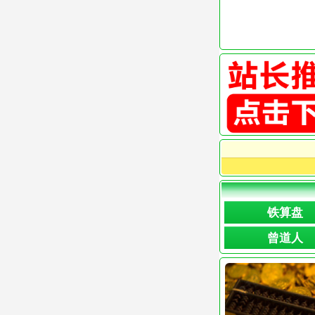
铁算盘
曾道人