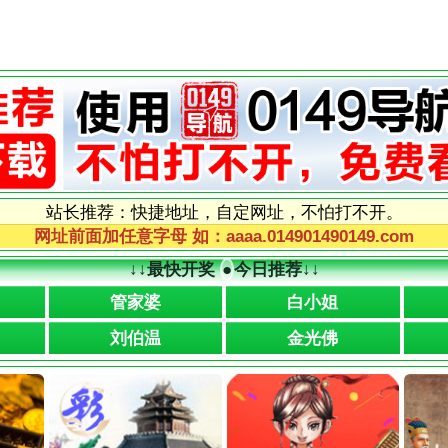
站长推荐：快捷地址，自定网址，不怕打不开。
网址前面加任意字母 如：aaaa.014901490149.com
↓↓
最快开奖
●
今日推荐
↓↓
管家婆
白小姐
刘伯温
金光佛