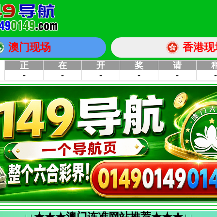
澳门现场
香港现
↓↓★★★澳门连准网站推荐★★★↓↓